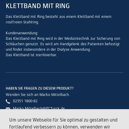
KLETTBAND MIT RING
Das Klettband mit Ring besteht aus einem Klettband mit einem
rostfreien Stahlring.
Kundenanwendung:
Das Klettband mit Ring wird in der Medizintechnik zur Sicherung von
Schläuchen genutzt. Es wird am Handgelenk des Patienten befestigt
und findet insbesondere in der Dialyse Anwendung.
Das Klettband ist sterilisierbar.
HABEN SIE FRAGEN ZU DIESEM PRODUKT?
Wenden Sie sich an Marko Mittelbach.
02351 1800-82
Marko.Mittelbach@PCTurck.de
Um unsere Webseite für Sie optimal zu gestalten und
fortlaufend verbessern zu können, verwenden wir