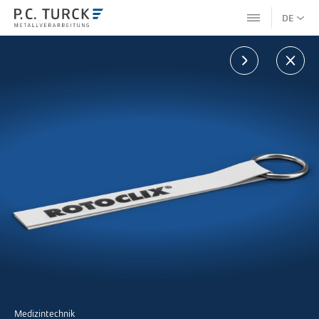
DE
Medizintechnik