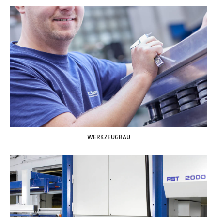
WERKZEUGBAU