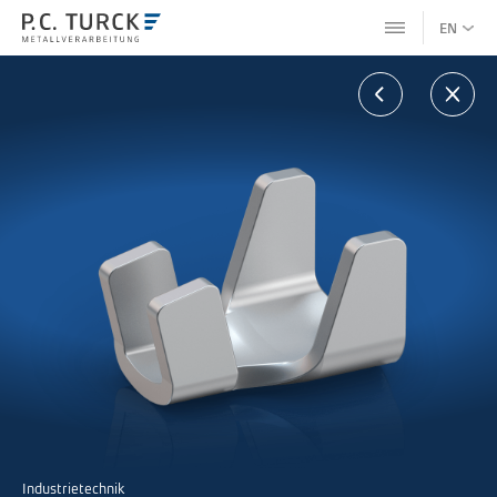
EN
Industrietechnik