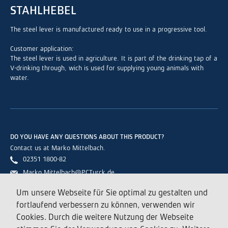
STAHLHEBEL
The steel lever is manufactured ready to use in a progressive tool.
Customer application:
The steel lever is used in agriculture. It is part of the drinking tap of a
V-drinking through, wich is used for supplying young animals with
water.
DO YOU HAVE ANY QUESTIONS ABOUT THIS PRODUCT?
Contact us at Marko Mittelbach.
02351 1800-82
Marko.Mittelbach@PCTurck.de
Um unsere Webseite für Sie optimal zu gestalten und
fortlaufend verbessern zu können, verwenden wir
CONTACT
Cookies. Durch die weitere Nutzung der Webseite
P.C. Turck Produktions und Verwaltungs GmbH