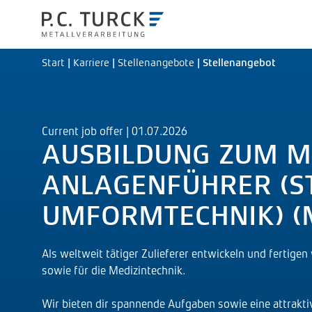
Start
|
Karriere
|
Stellenangebote
|
Stellenangebot
Current job offer | 01.07.2026
AUSBILDUNG ZUM M
ANLAGENFÜHRER (S
UMFORMTECHNIK) (
Als weltweit tätiger Zulieferer entwickeln und fertigen 
sowie für die Medizintechnik.
Wir bieten dir spannende Aufgaben sowie eine attrakti