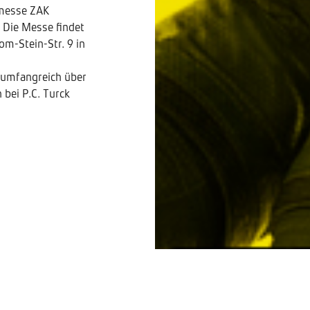
smesse ZAK
. Die Messe findet
m-Stein-Str. 9 in
h umfangreich über
 bei P.C. Turck
Die neuesten Beiträge